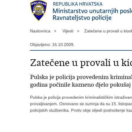
Naslovnica >
Vijesti >
Zatečene u provali u kio
Objavljeno: 16.10.2009.
Zatečene u provali u ki
Pulska je policija provedenim kriminal
godina počinile kazneno djelo pokušaj
Pulska je policija provedenim kriminalističkim istraži
provaljivanjem. Osnovano se sumnja da su 15. listopada o
policijskih službenika. Protiv obje slijedi podnošenje