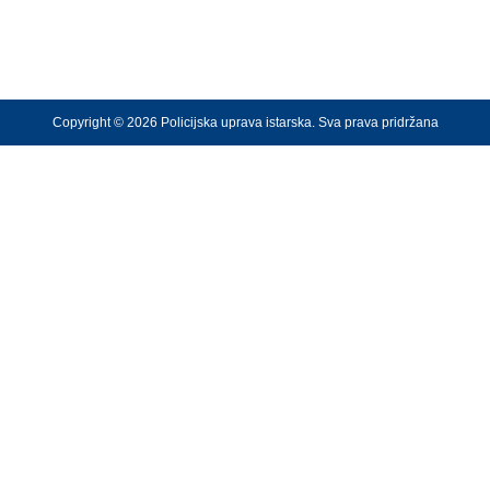
Copyright © 2026 Policijska uprava istarska. Sva prava pridržana