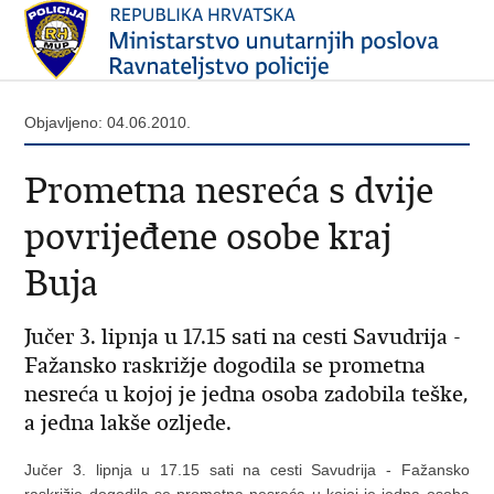
Objavljeno: 04.06.2010.
Prometna nesreća s dvije
povrijeđene osobe kraj
Buja
Jučer 3. lipnja u 17.15 sati na cesti Savudrija -
Fažansko raskrižje dogodila se prometna
nesreća u kojoj je jedna osoba zadobila teške,
a jedna lakše ozljede.
Jučer 3. lipnja u 17.15 sati na cesti Savudrija - Fažansko