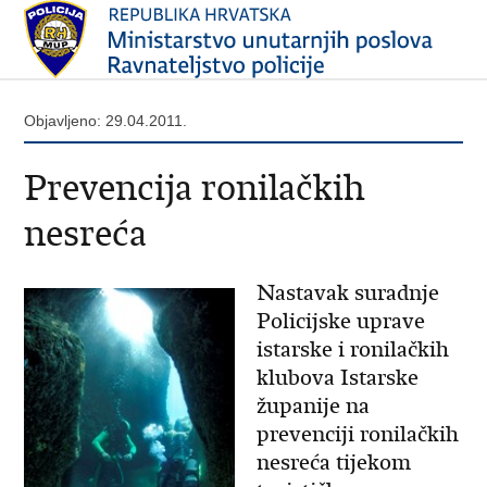
Objavljeno: 29.04.2011.
Prevencija ronilačkih
nesreća
Nastavak suradnje
Policijske uprave
istarske i ronilačkih
klubova Istarske
županije na
prevenciji ronilačkih
nesreća tijekom