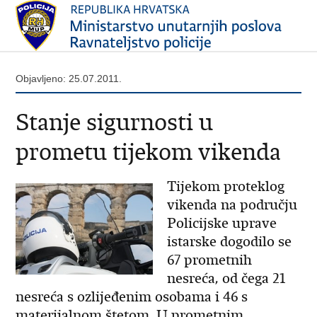
Objavljeno: 25.07.2011.
Stanje sigurnosti u
prometu tijekom vikenda
Tijekom proteklog
vikenda na području
Policijske uprave
istarske dogodilo se
67 prometnih
nesreća, od čega 21
nesreća s ozlijeđenim osobama i 46 s
materijalnom štetom. U prometnim