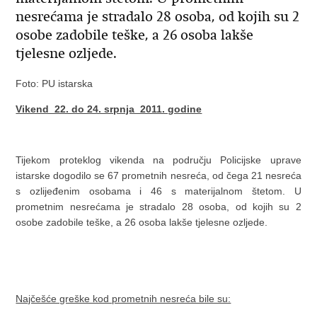
nesrećama je stradalo 28 osoba, od kojih su 2
osobe zadobile teške, a 26 osoba lakše
tjelesne ozljede.
Foto: PU istarska
Vikend 22. do 24. srpnja 2011. godine
Tijekom proteklog vikenda na području Policijske uprave
istarske dogodilo se 67 prometnih nesreća, od čega 21 nesreća
s ozlijeđenim osobama i 46 s materijalnom štetom. U
prometnim nesrećama je stradalo 28 osoba, od kojih su 2
osobe zadobile teške, a 26 osoba lakše tjelesne ozljede.
Najčešće greške kod prometnih nesreća bile su: