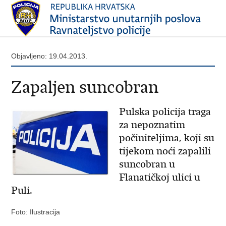
Objavljeno: 19.04.2013.
Zapaljen suncobran
Pulska policija traga
za nepoznatim
počiniteljima, koji su
tijekom noći zapalili
suncobran u
Flanatičkoj ulici u
Puli.
Foto: Ilustracija