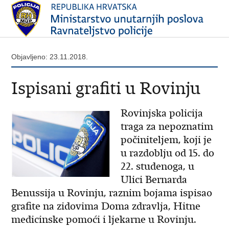
Objavljeno: 23.11.2018.
Ispisani grafiti u Rovinju
Rovinjska policija
traga za nepoznatim
počiniteljem, koji je
u razdoblju od 15. do
22. studenoga, u
Ulici Bernarda
Benussija u Rovinju, raznim bojama ispisao
grafite na zidovima Doma zdravlja, Hitne
medicinske pomoći i ljekarne u Rovinju.