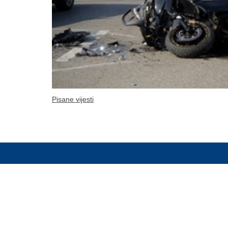
Pisane vijesti