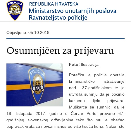
Objavljeno: 05.10.2018.
Osumnjičen za prijevaru
Foto:
Ilustracija
Porečka je policija dovršila
kriminalističko istraživanje
nad 37-godišnjakom te je
utvrdila sumnju da je počinio
kazneno djelo prijevara.
Muškarca se sumnjiči da je
18. listopada 2017. godine u Červar Portu prevario 67-
godišnjeg slovenskog državljanina tako što mu je obećao
popravak vrata za novčani iznos od više tisuća kuna. Nakon što