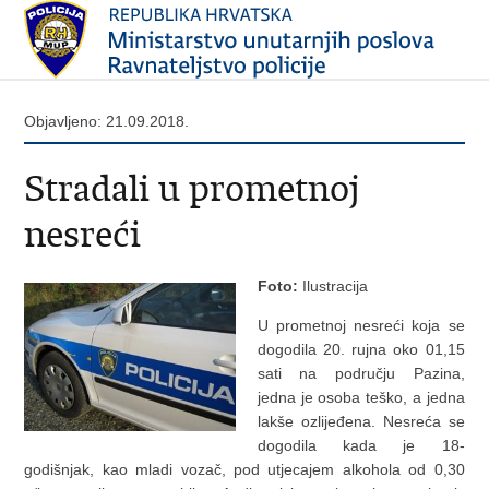
Objavljeno: 21.09.2018.
Stradali u prometnoj
nesreći
Foto:
Ilustracija
U prometnoj nesreći koja se
dogodila 20. rujna oko 01,15
sati na području Pazina,
jedna je osoba teško, a jedna
lakše ozlijeđena. Nesreća se
dogodila kada je 18-
godišnjak, kao mladi vozač, pod utjecajem alkohola od 0,30