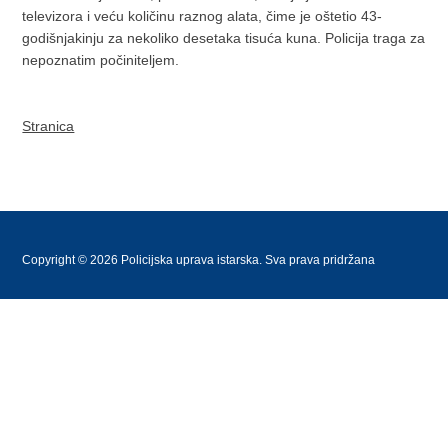
televizora i veću količinu raznog alata, čime je oštetio 43-
godišnjakinju za nekoliko desetaka tisuća kuna. Policija traga za
nepoznatim počiniteljem.
Stranica
Copyright © 2026 Policijska uprava istarska. Sva prava pridržana