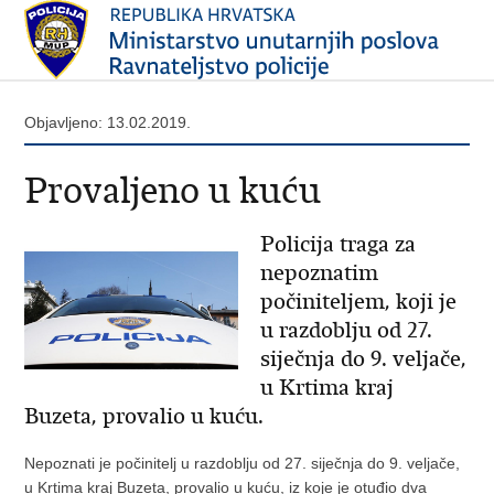
Objavljeno: 13.02.2019.
Provaljeno u kuću
Policija traga za
nepoznatim
počiniteljem, koji je
u razdoblju od 27.
siječnja do 9. veljače,
u Krtima kraj
Buzeta, provalio u kuću.
Nepoznati je počinitelj u razdoblju od 27. siječnja do 9. veljače,
u Krtima kraj Buzeta, provalio u kuću, iz koje je otuđio dva