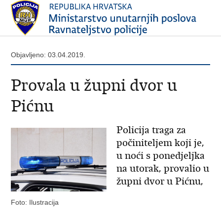
Objavljeno: 03.04.2019.
Provala u župni dvor u
Pićnu
Policija traga za
počiniteljem koji je,
u noći s ponedjeljka
na utorak, provalio u
župni dvor u Pićnu,
Foto: Ilustracija