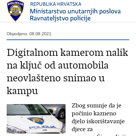
Objavljeno: 08.08.2021.
Digitalnom kamerom nalik
na ključ od automobila
neovlašteno snimao u
kampu
Zbog sumnje da je
počinio kazneno
djelo iskorištavanje
djece za