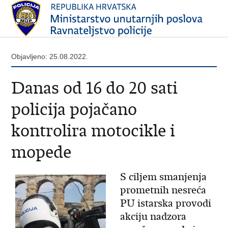
Objavljeno: 25.08.2022.
Danas od 16 do 20 sati
policija pojačano
kontrolira motocikle i
mopede
S ciljem smanjenja
prometnih nesreća
PU istarska provodi
akciju nadzora