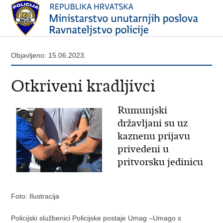
Objavljeno: 15.06.2023.
Otkriveni kradljivci
Rumunjski
državljani su uz
kaznenu prijavu
privedeni u
pritvorsku jedinicu
Foto: Ilustracija
Policijski službenici Policijske postaje Umag –Umago s