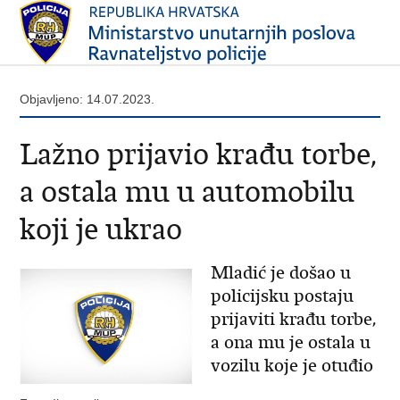
Objavljeno: 14.07.2023.
Lažno prijavio krađu torbe,
a ostala mu u automobilu
koji je ukrao
Mladić je došao u
policijsku postaju
prijaviti krađu torbe,
a ona mu je ostala u
vozilu koje je otuđio