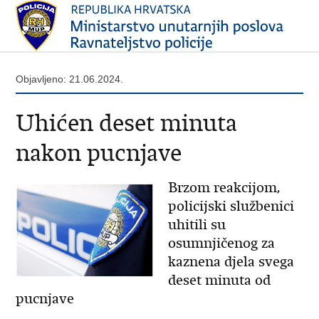
Objavljeno: 21.06.2024.
Uhićen deset minuta
nakon pucnjave
Brzom reakcijom,
policijski službenici
uhitili su
osumnjičenog za
kaznena djela svega
deset minuta od
pucnjave