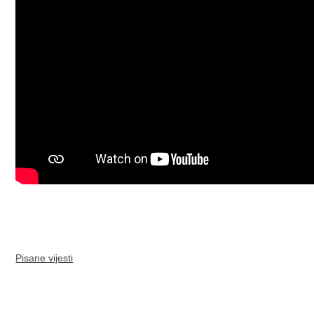
Pisane vijesti