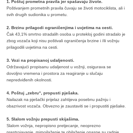
1. Poštuj prometna pravila jer spašavaju živote.
Poštivanjem prometnih pravila čuvaju se životi motociklista, ali i
svih drugih sudionika u prometu.
2. Brzinu prilagodi ograničenjima i uvjetima na cesti.
Čak 43,1% smrtno stradalih osoba u protekloj godini stradalo je
zbog vozača koji nisu poštivali ograničenja brzine i /ili vožnju
prilagodili uvjetima na cesti.
3. Vozi na propisanoj udaljenosti.
Održavajući propisanu udaljenost u vožnji, osigurava se
dovoljno vremena i prostora za reagiranje u slučaju
nepredviđenih okolnosti.
4. Poštuj „zebru“, propusti pješaka.
Nailazak na pješački prijelaz zahtijeva posebnu pažnju i
obazrivost vozača. Obvezno je zaustaviti se i propustiti pješake.
5. Slalom vožnju prepusti skijašima.
Slalom vožnja, nepropisno pretjecanje, neoprezno
prestrojavanje, mimoilaženje te obilaženje opasne su radnje