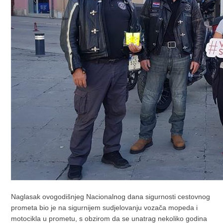
Naglasak ovogodišnjeg Nacionalnog dana sigurnosti cestovnog
prometa bio je na sigurnijem sudjelovanju vozača mopeda i
motocikla u prometu, s obzirom da se unatrag nekoliko godina