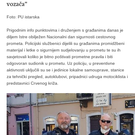
vozača''
Foto: PU istarska
Prigodnim info punktovima i druženjem s građanima danas je
diljem Istre obilježen Nacionalni dan sigurnosti cestovnog
prometa. Policijski službenici dijelili su građanima promidžbeni
materijal i letke o sigurnijem sudjelovanju u prometu te su ih
savjetovali koliko je bitno poštivati prometne pravila i biti
odgovoran sudionik u prometu. Uz policiju, u preventivne
aktivnosti uključili su se i jedinice lokalne samouprave, stanice
za tehnički pregled, autoklubovi, pripadnici udruga motociklista i
predstavnici Crvenog križa.