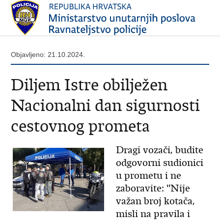
Objavljeno: 21.10.2024.
Diljem Istre obilježen
Nacionalni dan sigurnosti
cestovnog prometa
Dragi vozači, budite
odgovorni sudionici
u prometu i ne
zaboravite: ''Nije
važan broj kotača,
misli na pravila i