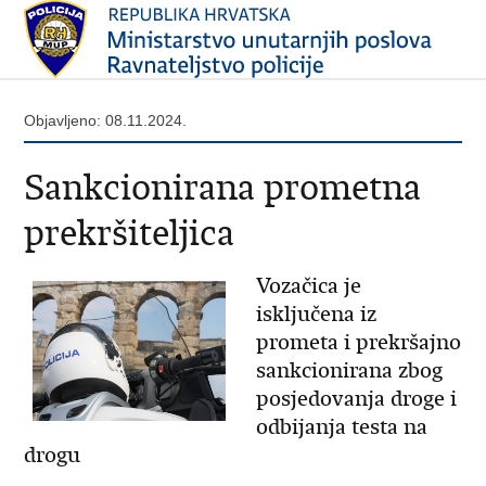
Objavljeno: 08.11.2024.
Sankcionirana prometna
prekršiteljica
Vozačica je
isključena iz
prometa i prekršajno
sankcionirana zbog
posjedovanja droge i
odbijanja testa na
drogu