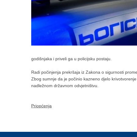
godišnjaka i priveli ga u policijsku postaju.
Radi počinjenja prekršaja iz Zakona o sigurnosti prome
Zbog sumnje da je počinio kazneno djelo krivotvorenje 
nadležnom državnom odvjetništvu.
Priopćenja