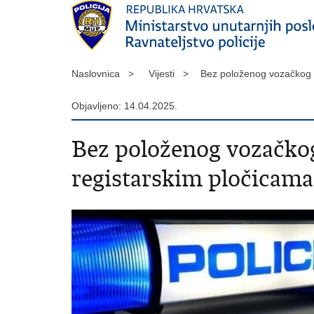
Naslovnica >
Vijesti >
Bez položenog vozačkog i
Objavljeno: 14.04.2025.
Bez položenog vozačkog
registarskim pločicama