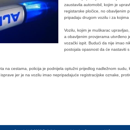
zaustavila automobil, kojim je uprav
registarske pločice, no obavljenim 
pripadaju drugom vozilu i za kojima
Vozilu, kojim je muškarac upravljao,
a obavljenim provjerama utvrđeno j
vozački ispit. Budući da nije imao n
postojala opasnost da će nastaviti s č
ta na cestama, policija je podnijela optužni prijedlog nadležnom sudu
isprave jer je na vozilu imao nepripadajuće registracijske oznake, pro