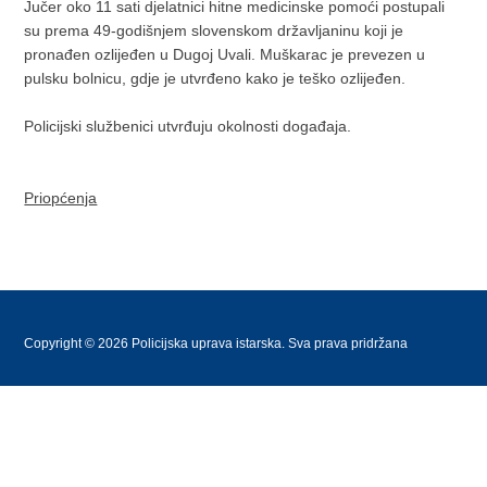
Jučer oko 11 sati djelatnici hitne medicinske pomoći postupali
su prema 49-godišnjem slovenskom državljaninu koji je
pronađen ozlijeđen u Dugoj Uvali. Muškarac je prevezen u
pulsku bolnicu, gdje je utvrđeno kako je teško ozlijeđen.
Policijski službenici utvrđuju okolnosti događaja.
Priopćenja
Copyright © 2026 Policijska uprava istarska. Sva prava pridržana