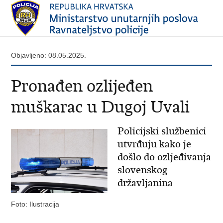
Objavljeno: 08.05.2025.
Pronađen ozlijeđen
muškarac u Dugoj Uvali
Policijski službenici
utvrđuju kako je
došlo do ozljeđivanja
slovenskog
državljanina
Foto: Ilustracija