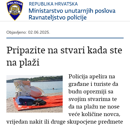
Objavljeno: 02.06.2025.
Pripazite na stvari kada ste
na plaži
Policija apelira na
građane i turiste da
budu oprezniji sa
svojim stvarima te
da na plažu ne nose
veće količine novca,
vrijedan nakit ili druge skupocjene predmete