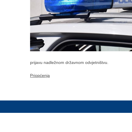
prijavu nadležnom državnom odvjetništvu.
Priopćenja