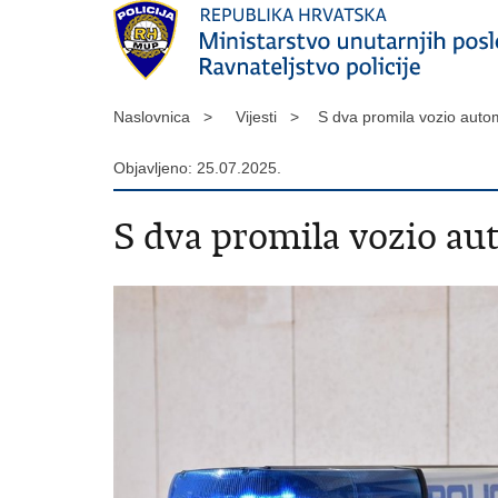
Naslovnica >
Vijesti >
S dva promila vozio autom
Objavljeno: 25.07.2025.
S dva promila vozio aut