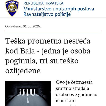
Objavljeno: 01.08.2025.
Teška prometna nesreća
kod Bala - jedna je osoba
poginula, tri su teško
ozlijeđene
Ovo je četrnaesta
smrtno stradala
osoba ove godine na
istarskim