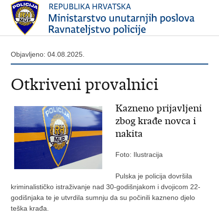
Objavljeno: 04.08.2025.
Otkriveni provalnici
Kazneno prijavljeni
zbog krađe novca i
nakita
Foto: Ilustracija
Pulska je policija dovršila
kriminalističko istraživanje nad 30-godišnjakom i dvojicom 22-
godišnjaka te je utvrdila sumnju da su počinili kazneno djelo
teška krađa.