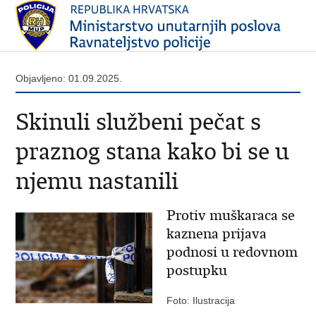
Objavljeno: 01.09.2025.
Skinuli službeni pečat s
praznog stana kako bi se u
njemu nastanili
Protiv muškaraca se
kaznena prijava
podnosi u redovnom
postupku
Foto: Ilustracija