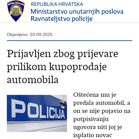
Objavljeno: 03.09.2025.
Prijavljen zbog prijevare
prilikom kupoprodaje
automobila
Oštećena mu je
predala automobil, a
on se nije pojavio na
potpisivanju
ugovora niti joj je
isplatio novac