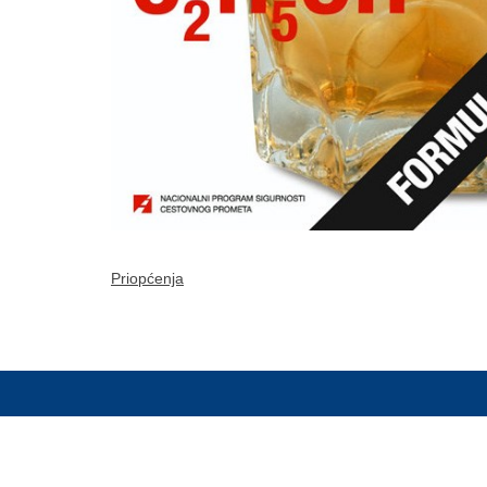
Priopćenja