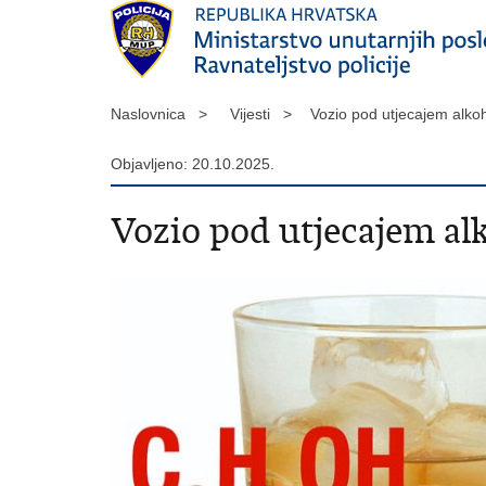
Naslovnica >
Vijesti >
Vozio pod utjecajem alko
Objavljeno: 20.10.2025.
Vozio pod utjecajem alk