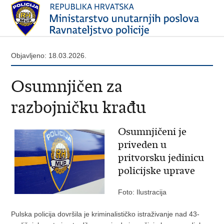
Objavljeno: 18.03.2026.
Osumnjičen za
razbojničku krađu
Osumnjičeni je
priveden u
pritvorsku jedinicu
policijske uprave
Foto: Ilustracija
Pulska policija dovršila je kriminalističko istraživanje nad 43-