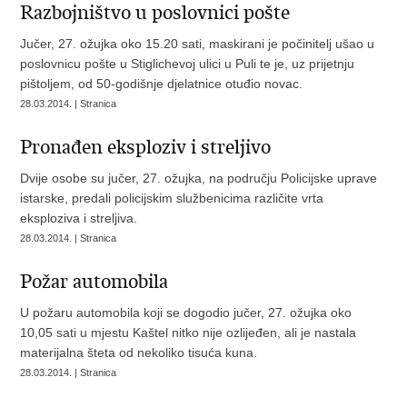
Razbojništvo u poslovnici pošte
Jučer, 27. ožujka oko 15.20 sati, maskirani je počinitelj ušao u
poslovnicu pošte u Stiglichevoj ulici u Puli te je, uz prijetnju
pištoljem, od 50-godišnje djelatnice otuđio novac.
28.03.2014. | Stranica
Pronađen eksploziv i streljivo
Dvije osobe su jučer, 27. ožujka, na području Policijske uprave
istarske, predali policijskim službenicima različite vrta
eksploziva i streljiva.
28.03.2014. | Stranica
Požar automobila
U požaru automobila koji se dogodio jučer, 27. ožujka oko
10,05 sati u mjestu Kaštel nitko nije ozlijeđen, ali je nastala
materijalna šteta od nekoliko tisuća kuna.
28.03.2014. | Stranica