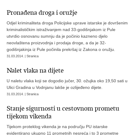
Pronađena droga i oružje
Odjel kriminaliteta droga Policijske uprave istarske je dovršenim
kriminalističkim istraživanjem nad 33-godišnjakom iz Pule
utvrdio osnovanu sumnju da je počinio kazneno djelo
neovlaštena proizvodnja i prodaja droge, a da je 32-
godišnjakinja iz Pule počinila prekršaj iz Zakona o oružju.
31.03.2014. | Stranica
Nalet vlaka na dijete
U naletu vlaka koji se dogodio jučer, 30. ožujka oko 19,50 sati u
Ulici Gradina u Vodnjanu lakše je ozlijeđeno dijete.
31.03.2014. | Stranica
Stanje sigurnosti u cestovnom prometu
tijekom vikenda
Tijekom proteklog vikenda je na području PU istarske
evidentirano ukupno 11 prometnih nesreća i to 3 prometne