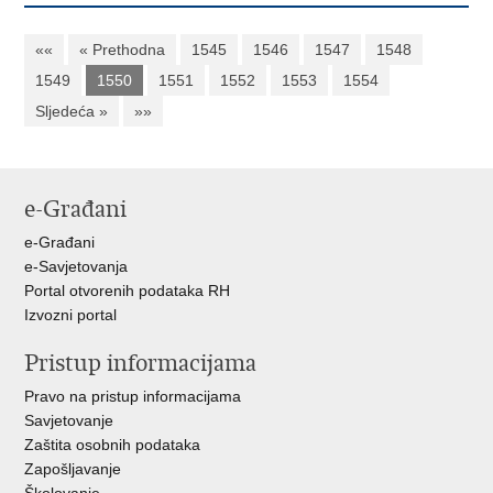
««
« Prethodna
1545
1546
1547
1548
1549
1550
1551
1552
1553
1554
Sljedeća »
»»
e-Građani
e-Građani
e-Savjetovanja
Portal otvorenih podataka RH
Izvozni portal
Pristup informacijama
Pravo na pristup informacijama
Savjetovanje
Zaštita osobnih podataka
Zapošljavanje