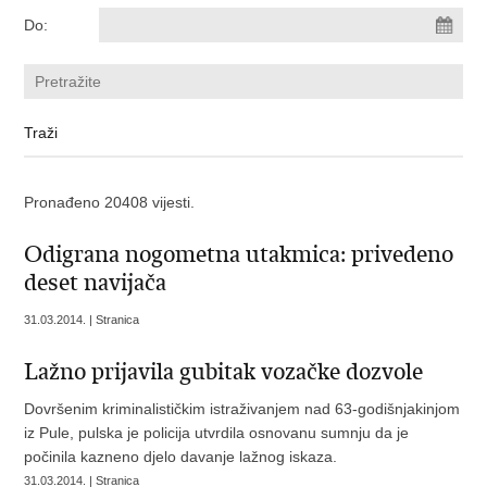
Do:
Pronađeno 20408 vijesti.
Odigrana nogometna utakmica: privedeno
deset navijača
31.03.2014. | Stranica
Lažno prijavila gubitak vozačke dozvole
Dovršenim kriminalističkim istraživanjem nad 63-godišnjakinjom
iz Pule, pulska je policija utvrdila osnovanu sumnju da je
počinila kazneno djelo davanje lažnog iskaza.
31.03.2014. | Stranica