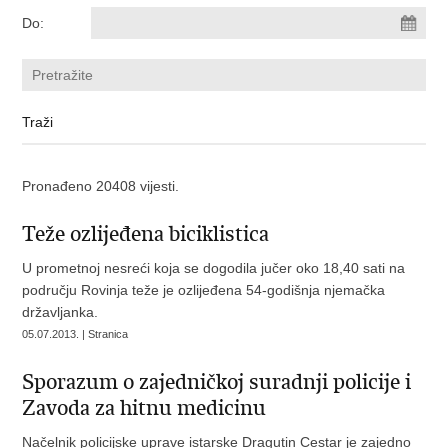
Do:
Pronađeno 20408 vijesti.
Teže ozlijeđena biciklistica
U prometnoj nesreći koja se dogodila jučer oko 18,40 sati na
području Rovinja teže je ozlijeđena 54-godišnja njemačka
državljanka.
05.07.2013. | Stranica
Sporazum o zajedničkoj suradnji policije i
Zavoda za hitnu medicinu
Načelnik policijske uprave istarske Dragutin Cestar je zajedno