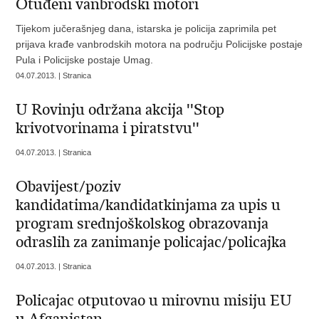
Otuđeni vanbrodski motori
Tijekom jučerašnjeg dana, istarska je policija zaprimila pet
prijava krađe vanbrodskih motora na području Policijske postaje
Pula i Policijske postaje Umag.
04.07.2013. | Stranica
U Rovinju održana akcija ''Stop
krivotvorinama i piratstvu''
04.07.2013. | Stranica
Obavijest/poziv
kandidatima/kandidatkinjama za upis u
program srednjoškolskog obrazovanja
odraslih za zanimanje policajac/policajka
04.07.2013. | Stranica
Policajac otputovao u mirovnu misiju EU