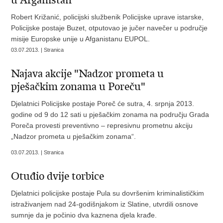
u Afganistan
Robert Križanić, policijski službenik Policijske uprave istarske,
Policijske postaje Buzet, otputovao je jučer navečer u područje
misije Europske unije u Afganistanu EUPOL.
03.07.2013. | Stranica
Najava akcije "Nadzor prometa u
pješačkim zonama u Poreču"
Djelatnici Policijske postaje Poreč će sutra, 4. srpnja 2013.
godine od 9 do 12 sati u pješačkim zonama na području Grada
Poreča provesti preventivno – represivnu prometnu akciju
„Nadzor prometa u pješačkim zonama“.
03.07.2013. | Stranica
Otuđio dvije torbice
Djelatnici policijske postaje Pula su dovršenim kriminalističkim
istraživanjem nad 24-godišnjakom iz Slatine, utvrdili osnove
sumnje da je počinio dva kaznena djela krađe.