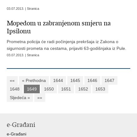
03.07.2013. | Stranica
Mopedom u zabranjenom smjeru na
Ipsilonu
Prometna policija će radi počinjenja prekršaja iz Zakona o
sigurnosti prometa na cestama, prijaviti 63-godišnjaka iz Pule.
03.07.2013. | Stranica
««
« Prethodna
1644
1645
1646
1647
1648
1649
1650
1651
1652
1653
Sljedeća »
»»
e-Građani
e-Građani