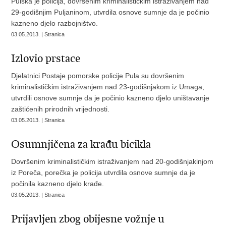
Pulska je policija, dovršenim kriminalističkim istraživanjem nad
29-godišnjim Puljaninom, utvrdila osnove sumnje da je počinio
kazneno djelo razbojništvo.
03.05.2013. | Stranica
Izlovio prstace
Djelatnici Postaje pomorske policije Pula su dovršenim
kriminalističkim istraživanjem nad 23-godišnjakom iz Umaga,
utvrdili osnove sumnje da je počinio kazneno djelo uništavanje
zaštićenih prirodnih vrijednosti.
03.05.2013. | Stranica
Osumnjičena za krađu bicikla
Dovršenim kriminalističkim istraživanjem nad 20-godišnjakinjom
iz Poreča, porečka je policija utvrdila osnove sumnje da je
počinila kazneno djelo krađe.
03.05.2013. | Stranica
Prijavljen zbog obijesne vožnje u