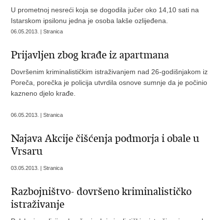
U prometnoj nesreći koja se dogodila jučer oko 14,10 sati na
Istarskom ipsilonu jedna je osoba lakše ozlijeđena.
06.05.2013. | Stranica
Prijavljen zbog krađe iz apartmana
Dovršenim kriminalističkim istraživanjem nad 26-godišnjakom iz
Poreča, porečka je policija utvrdila osnove sumnje da je počinio
kazneno djelo krađe.
06.05.2013. | Stranica
Najava Akcije čišćenja podmorja i obale u
Vrsaru
03.05.2013. | Stranica
Razbojništvo- dovršeno kriminalističko
istraživanje