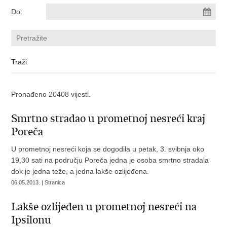
Do:
Pronađeno 20408 vijesti.
Smrtno stradao u prometnoj nesreći kraj
Poreča
U prometnoj nesreći koja se dogodila u petak, 3. svibnja oko
19,30 sati na području Poreča jedna je osoba smrtno stradala
dok je jedna teže, a jedna lakše ozlijeđena.
06.05.2013. | Stranica
Lakše ozlijeđen u prometnoj nesreći na
Ipsilonu