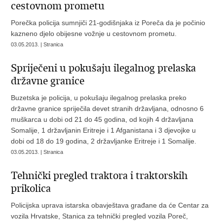
cestovnom prometu
Porečka policija sumnjiči 21-godišnjaka iz Poreča da je počinio
kazneno djelo obijesne vožnje u cestovnom prometu.
03.05.2013. | Stranica
Spriječeni u pokušaju ilegalnog prelaska
državne granice
Buzetska je policija, u pokušaju ilegalnog prelaska preko
državne granice spriječila devet stranih državljana, odnosno 6
muškarca u dobi od 21 do 45 godina, od kojih 4 državljana
Somalije, 1 državljanin Eritreje i 1 Afganistana i 3 djevojke u
dobi od 18 do 19 godina, 2 državljanke Eritreje i 1 Somalije.
03.05.2013. | Stranica
Tehnički pregled traktora i traktorskih
prikolica
Policijska uprava istarska obavještava građane da će Centar za
vozila Hrvatske, Stanica za tehnički pregled vozila Poreč,