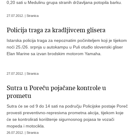
0,20 sati u Medulinu grupa stranih državljana potopila barku.
27.07.2012. | Stranica
Policija traga za kradljivcem glisera
Istarska policija traga za nepoznatim počiniteljem koji je tijekom
noći 25./26. srpnja u autokampu u Puli otuđio slovenski gliser
Elan Marine sa izvan brodskim motorom Yamaha.
27.07.2012. | Stranica
Sutra u Poreču pojačane kontrole u
prometu
Sutra će se od 9 do 14 sati na području Policijske postaje Poreč
provesti preventivno-represivna prometna akcija, tijekom koje
će se kontrolirati korištenje sigurnosnog pojasa te vozači
mopeda i motocikla.
26.07.2012. | Stranica