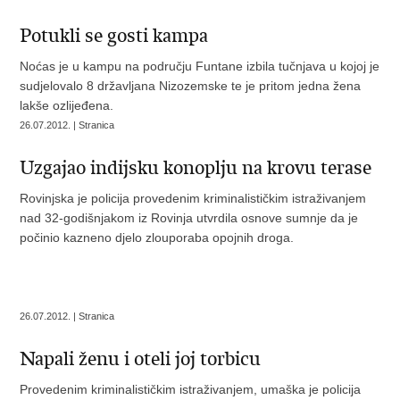
Potukli se gosti kampa
Noćas je u kampu na području Funtane izbila tučnjava u kojoj je
sudjelovalo 8 državljana Nizozemske te je pritom jedna žena
lakše ozlijeđena.
26.07.2012. | Stranica
Uzgajao indijsku konoplju na krovu terase
Rovinjska je policija provedenim kriminalističkim istraživanjem
nad 32-godišnjakom iz Rovinja utvrdila osnove sumnje da je
počinio kazneno djelo zlouporaba opojnih droga.
26.07.2012. | Stranica
Napali ženu i oteli joj torbicu
Provedenim kriminalističkim istraživanjem, umaška je policija