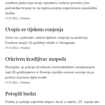
uređene plaže koje imaju ograđenu vodenu površinu (tzv.
psihološke brane) te na kojima postoji organizirana spasilačka
služba.
27.07.2012. | Stranica
Utopio se tijekom ronjenja
Jučer se u jutarnjim satima tijekom ronjenja na području
Funtane utopio 22-godišnji mladić iz Novigrada.
27.07.2012. | Stranica
Otkriven kradljivac mopeda
Rovinjska je policija dovršenim kriminalističkim istraživanjem
nad 20-godišnjakom iz Rovinja utvrdila osnove sumnje da je
počinio kazneno djelo krađe.
27.07.2012. | Stranica
Potopili barku
Pulska je policija zaprimila dojavu da je u srijedu, 25. srpnja oko