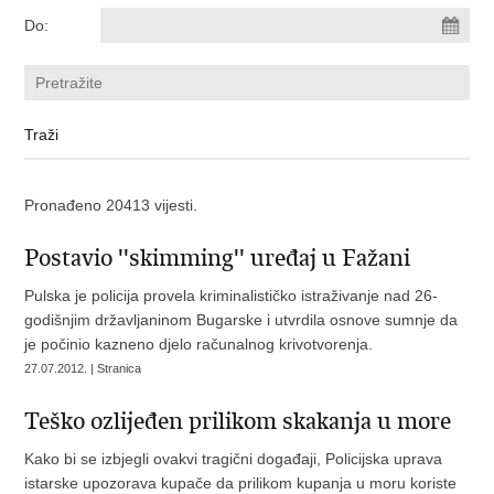
Do:
Pronađeno 20413 vijesti.
Postavio ''skimming'' uređaj u Fažani
Pulska je policija provela kriminalističko istraživanje nad 26-
godišnjim državljaninom Bugarske i utvrdila osnove sumnje da
je počinio kazneno djelo računalnog krivotvorenja.
27.07.2012. | Stranica
Teško ozlijeđen prilikom skakanja u more
Kako bi se izbjegli ovakvi tragični događaji, Policijska uprava
istarske upozorava kupače da prilikom kupanja u moru koriste