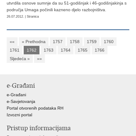
utvrdila osnove sumnje da su 51-godišnjak i 46-godišnjakinja s
područja Umaga počinili kazneno djelo razbojništva.
26.07.2012. | Stranica
««
« Prethodna
1757
1758
1759
1760
1761
1762
1763
1764
1765
1766
Sljedeća »
»»
e-Građani
e-Građani
e-Savjetovanja
Portal otvorenih podataka RH
Izvozni portal
Pristup informacijama