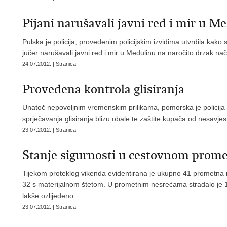
Pijani narušavali javni red i mir u M
Pulska je policija, provedenim policijskim izvidima utvrdila kako
jučer narušavali javni red i mir u Medulinu na naročito drzak nač
24.07.2012. | Stranica
Provedena kontrola glisiranja
Unatoč nepovoljnim vremenskim prilikama, pomorska je policija j
sprječavanja glisiranja blizu obale te zaštite kupača od nesavjes
23.07.2012. | Stranica
Stanje sigurnosti u cestovnom prom
Tijekom proteklog vikenda evidentirana je ukupno 41 prometna 
32 s materijalnom štetom. U prometnim nesrećama stradalo je 1
lakše ozlijeđeno.
23.07.2012. | Stranica