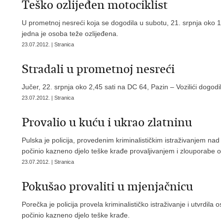
Teško ozlijeđen motociklist
U prometnoj nesreći koja se dogodila u subotu, 21. srpnja oko 
jedna je osoba teže ozlijeđena.
23.07.2012. | Stranica
Stradali u prometnoj nesreći
Jučer, 22. srpnja oko 2,45 sati na DC 64, Pazin – Vozilići dogod
23.07.2012. | Stranica
Provalio u kuću i ukrao zlatninu
Pulska je policija, provedenim kriminalističkim istraživanjem na
počinio kazneno djelo teške krađe provaljivanjem i zlouporabe o
23.07.2012. | Stranica
Pokušao provaliti u mjenjačnicu
Porečka je policija provela kriminalističko istraživanje i utvrdil
počinio kazneno djelo teške krađe.