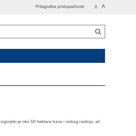
A
Prilagodba pristupačnosti
A
gorjelo je oko 50 hektara trave i niskog raslinja, ali