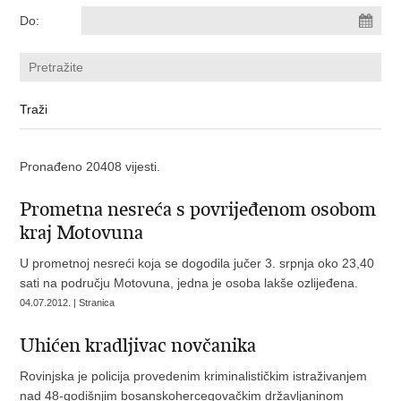
Do:
Pronađeno 20408 vijesti.
Prometna nesreća s povrijeđenom osobom
kraj Motovuna
U prometnoj nesreći koja se dogodila jučer 3. srpnja oko 23,40
sati na području Motovuna, jedna je osoba lakše ozlijeđena.
04.07.2012. | Stranica
Uhićen kradljivac novčanika
Rovinjska je policija provedenim kriminalističkim istraživanjem
nad 48-godišnjim bosanskohercegovačkim državljaninom