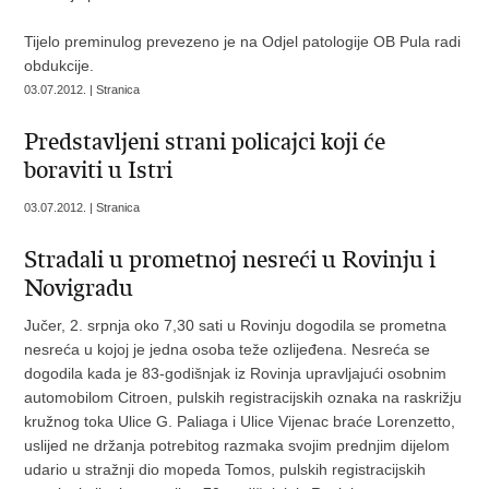
Tijelo preminulog prevezeno je na Odjel patologije OB Pula radi
obdukcije.
03.07.2012. | Stranica
Predstavljeni strani policajci koji će
boraviti u Istri
03.07.2012. | Stranica
Stradali u prometnoj nesreći u Rovinju i
Novigradu
Jučer, 2. srpnja oko 7,30 sati u Rovinju dogodila se prometna
nesreća u kojoj je jedna osoba teže ozlijeđena. Nesreća se
dogodila kada je 83-godišnjak iz Rovinja upravljajući osobnim
automobilom Citroen, pulskih registracijskih oznaka na raskrižju
kružnog toka Ulice G. Paliaga i Ulice Vijenac braće Lorenzetto,
uslijed ne držanja potrebitog razmaka svojim prednjim dijelom
udario u stražnji dio mopeda Tomos, pulskih registracijskih