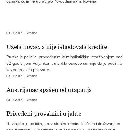
oznaka kojim je upravljao 70-godišnjak iz Rovinja.
03.07.2012. | Stranica
Uzela novac, a nije ishodovala kredite
Pulska je policija, provedenim kriminalističkim istraživanjem nad
52-godišnjom Puljankom, utvrdila osnove sumnje da je počinila
kazneno djelo prijevare.
03.07.2012. | Stranica
Austrijanac spašen od utapanja
03.07.2012. | Stranica
Privedeni provalnici u jahte
Rovinjska je policija, provedenim kriminalističkim istraživanjem