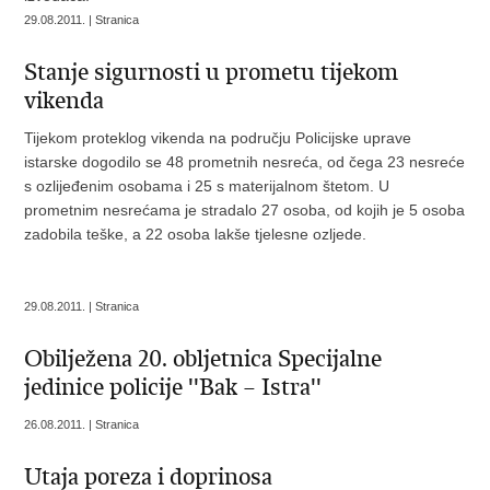
29.08.2011. | Stranica
Stanje sigurnosti u prometu tijekom
vikenda
Tijekom proteklog vikenda na području Policijske uprave
istarske dogodilo se 48 prometnih nesreća, od čega 23 nesreće
s ozlijeđenim osobama i 25 s materijalnom štetom. U
prometnim nesrećama je stradalo 27 osoba, od kojih je 5 osoba
zadobila teške, a 22 osoba lakše tjelesne ozljede.
29.08.2011. | Stranica
Obilježena 20. obljetnica Specijalne
jedinice policije ''Bak – Istra''
26.08.2011. | Stranica
Utaja poreza i doprinosa