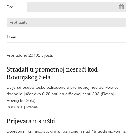
Do:
Pronađeno 20401 vijesti.
Stradali u prometnoj nesreći kod
Rovinjskog Sela
Dvije su osobe teško ozlijeđene u prometnoj nesreći koja se
dogodila jučer oko 6,20 sati na državnoj cesti 303 (Rovinj -
Rovinjsko Selo).
29.08.2011. | Stranica
Prijevara u službi
Dovršenim kriminalističkim istraživanjem nad 45-godišnjakom iz