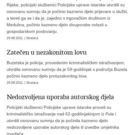
Rijeke, policijski službenici Policijske uprave istarske utvrdili su
osnovanu sumnju da je počinio kazneno djelo prijevare u službi,
a tereti ga se i da je, zajedno s trgovačkim društvom iz
Medulina, počinio kazneno djelo zlouporabe ovlasti u
gospodarskom poslovanju.
29.08.2011. | Stranica
Zatečen u nezakonitom lovu
Buzetska je policija, provedenim kriminalističkim istraživanjem,
utvrdila osnovanu sumnju da je 59-godišnjak s područja Buzeta
počinio kazneno djelo protuzakonitog lova.
29.08.2011. | Stranica
Nedozvoljena uporaba autorskog djela
Policijski službenici Policijske uprave istarske proveli su
kriminalističko istraživanje nad 62-godišnjakinjom iz Pule i
utvrdili osnovanu sumnju da je počinila kazneno djelo
nedozvoljene uporabe autorskog djela ili izvedbe umjetnika
izvođača.