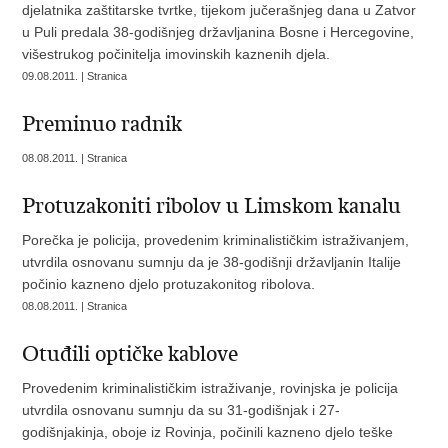
djelatnika zaštitarske tvrtke, tijekom jučerašnjeg dana u Zatvor
u Puli predala 38-godišnjeg državljanina Bosne i Hercegovine,
višestrukog počinitelja imovinskih kaznenih djela.
09.08.2011. | Stranica
Preminuo radnik
08.08.2011. | Stranica
Protuzakoniti ribolov u Limskom kanalu
Porečka je policija, provedenim kriminalističkim istraživanjem,
utvrdila osnovanu sumnju da je 38-godišnji državljanin Italije
počinio kazneno djelo protuzakonitog ribolova.
08.08.2011. | Stranica
Otuđili optičke kablove
Provedenim kriminalističkim istraživanje, rovinjska je policija
utvrdila osnovanu sumnju da su 31-godišnjak i 27-
godišnjakinja, oboje iz Rovinja, počinili kazneno djelo teške