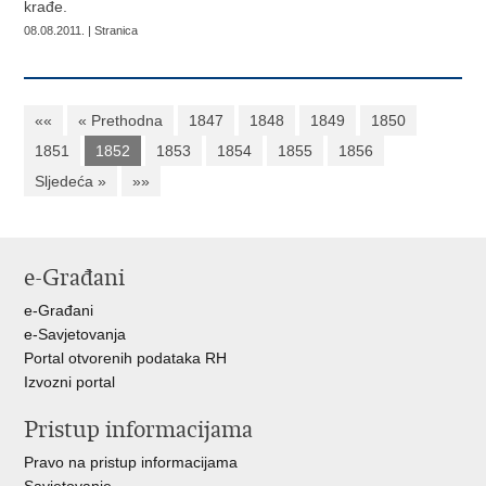
krađe.
08.08.2011. | Stranica
««
« Prethodna
1847
1848
1849
1850
1851
1852
1853
1854
1855
1856
Sljedeća »
»»
e-Građani
e-Građani
e-Savjetovanja
Portal otvorenih podataka RH
Izvozni portal
Pristup informacijama
Pravo na pristup informacijama