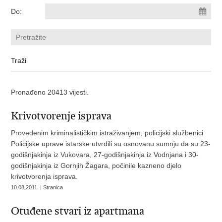
Do:
Pronađeno 20413 vijesti.
Krivotvorenje isprava
Provedenim kriminalističkim istraživanjem, policijski službenici
Policijske uprave istarske utvrdili su osnovanu sumnju da su 23-
godišnjakinja iz Vukovara, 27-godišnjakinja iz Vodnjana i 30-
godišnjakinja iz Gornjih Žagara, počinile kazneno djelo
krivotvorenja isprava.
10.08.2011. | Stranica
Otuđene stvari iz apartmana