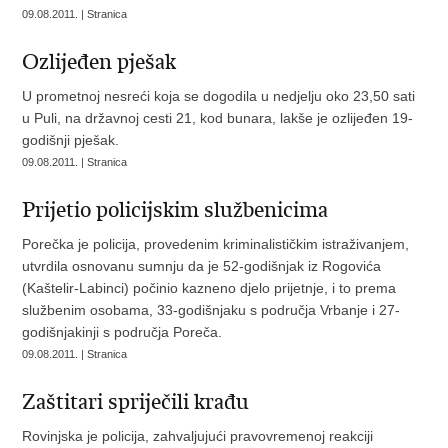
09.08.2011. | Stranica
Ozlijeđen pješak
U prometnoj nesreći koja se dogodila u nedjelju oko 23,50 sati
u Puli, na državnoj cesti 21, kod bunara, lakše je ozlijeđen 19-
godišnji pješak.
09.08.2011. | Stranica
Prijetio policijskim službenicima
Porečka je policija, provedenim kriminalističkim istraživanjem,
utvrdila osnovanu sumnju da je 52-godišnjak iz Rogovića
(Kaštelir-Labinci) počinio kazneno djelo prijetnje, i to prema
službenim osobama, 33-godišnjaku s područja Vrbanje i 27-
godišnjakinji s područja Poreča.
09.08.2011. | Stranica
Zaštitari spriječili krađu
Rovinjska je policija, zahvaljujući pravovremenoj reakciji