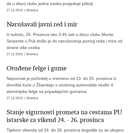
da u disco clubu jedna osoba posjeduje pištolj.
27.12.2010. | Stranica
Narušavali javni red i mir
U subotu, 25. Prosinca oko 3.45 sati u disco clubu Monte
Serpente u Puli došlo je do narušavanja javnog reda i mira od
strane više osoba.
27.12.2010. | Stranica
Otuđene felge i gume
Nepoznati je počinitelj u vremenu od 23. do 25. prosinca iz
dvorišta kuće u Žbandaju s osobnog automobila otuđio 4
aluminijske felge sa pripadajućim gumama.
27.12.2010. | Stranica
Stanje sigurnosti prometa na cestama PU
istarske za vikend 24. - 26. prosinca
Tijekom vikenda od 24. do 26. prosinca dogodile su se ukupno