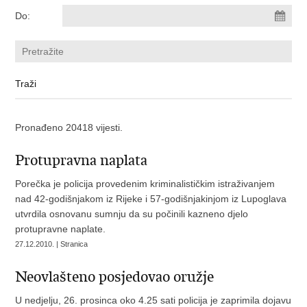
Do:
Pronađeno 20418 vijesti.
Protupravna naplata
Porečka je policija provedenim kriminalističkim istraživanjem
nad 42-godišnjakom iz Rijeke i 57-godišnjakinjom iz Lupoglava
utvrdila osnovanu sumnju da su počinili kazneno djelo
protupravne naplate.
27.12.2010. | Stranica
Neovlašteno posjedovao oružje
U nedjelju, 26. prosinca oko 4.25 sati policija je zaprimila dojavu