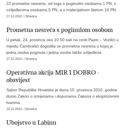
22 prometne nesreće, od toga s poginulim osobama 1 PN, s
ozlijeđenima osobama 5 PN, a s materijalnom štetom 16 PN.
27.12.2010. | Stranica
Prometna nesreća s poginulom osobom
U petak, 24. prosinca oko 10.50 sati na cesti Pazin – Vozilići u
mjestu Čambrelići dogodila se prometna nesreća u kojoj je
jedna osoba poginula i jedna osoba lakše ozlijeđena
27.12.2010. | Stranica
Operativna akcija MIR I DOBRO -
obavijest
Sabor Republike Hrvatske je dana 10. prosinca 2010. godine
donio Zakon o izmjenama i dopunama Zakona o eksplozivnim
tvarima.
24.12.2010. | Stranica
Ubojstvo u Labinu