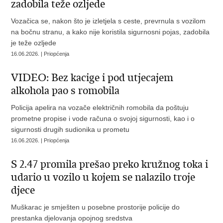
zadobila teže ozljede
Vozačica se, nakon što je izletjela s ceste, prevrnula s vozilom
na bočnu stranu, a kako nije koristila sigurnosni pojas, zadobila
je teže ozljede
16.06.2026. | Priopćenja
VIDEO: Bez kacige i pod utjecajem
alkohola pao s romobila
Policija apelira na vozače električnih romobila da poštuju
prometne propise i vode računa o svojoj sigurnosti, kao i o
sigurnosti drugih sudionika u prometu
16.06.2026. | Priopćenja
S 2.47 promila prešao preko kružnog toka i
udario u vozilo u kojem se nalazilo troje
djece
Muškarac je smješten u posebne prostorije policije do
prestanka djelovanja opojnog sredstva