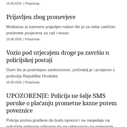
16.06.2026. | Priopćenja
Prijavljen zbog pronevjere
Muškarac je kazneno prijavljen nakon što je za sebe zadržao
predmete povjerene za rad i novac
16.06.2026. | Priopćenja
Vozio pod utjecajem droge pa završio u
policijskoj postaji
Osim što je prekršajno sankcioniran, počinitelj je i protjeran s
područja Republike Hrvatske
16.06.2026. | Priopćenja
UPOZORENJE: Policija ne šalje SMS
poruke o plaćanju prometne kazne putem
poveznice
Policija poziva građane da budu oprezni i ne nasjedaju na
pokušaje prijevare odnosno da ne odgovaraju na prijevarne