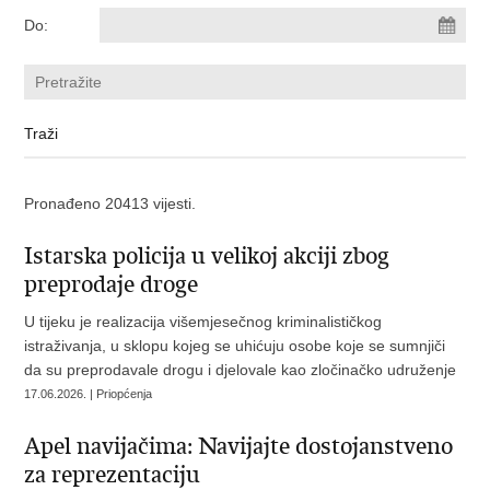
Do:
Pronađeno 20413 vijesti.
Istarska policija u velikoj akciji zbog
preprodaje droge
U tijeku je realizacija višemjesečnog kriminalističkog
istraživanja, u sklopu kojeg se uhićuju osobe koje se sumnjiči
da su preprodavale drogu i djelovale kao zločinačko udruženje
17.06.2026. | Priopćenja
Apel navijačima: Navijajte dostojanstveno
za reprezentaciju