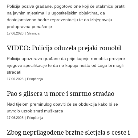
Policija poziva građane, pogotovo one koji će utakmicu pratiti
na javnim mjestima i u ugostiteljskim objektima, da
dostojanstveno bodre reprezentaciju te da izbjegavaju
protupravna ponašanje
17.06.2026. | Stranica
VIDEO: Policija oduzela prejaki romobil
Policija upozorava građane da prije kupnje romobila provjere
njegove specifikacije te da ne kupuju nešto od čega bi mogli
stradati
17.06.2026. | Priopćenja
Pao s glisera u more i smrtno stradao
Nad tijelom preminulog obaviti će se obdukcija kako bi se
utvrdio uzrok smrti muškarca
17.06.2026. | Priopćenja
Zbog neprilagođene brzine sletjela s ceste i