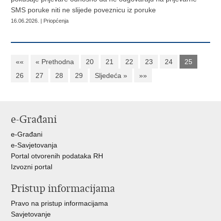
SMS poruke niti ne slijede poveznicu iz poruke
16.06.2026. | Priopćenja
««
« Prethodna
20
21
22
23
24
25
26
27
28
29
Sljedeća »
»»
e-Građani
e-Građani
e-Savjetovanja
Portal otvorenih podataka RH
Izvozni portal
Pristup informacijama
Pravo na pristup informacijama
Savjetovanje