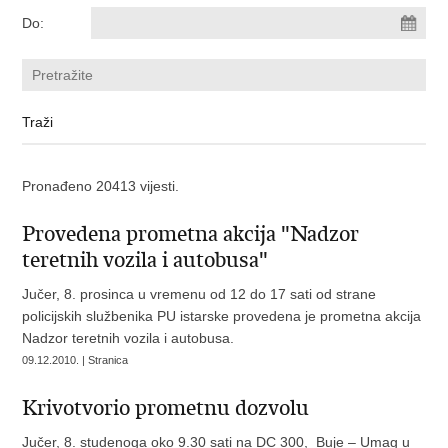
Do:
Pronađeno 20413 vijesti.
Provedena prometna akcija "Nadzor
teretnih vozila i autobusa"
Jučer, 8. prosinca u vremenu od 12 do 17 sati od strane
policijskih službenika PU istarske provedena je prometna akcija
Nadzor teretnih vozila i autobusa.
09.12.2010. | Stranica
Krivotvorio prometnu dozvolu
Jučer, 8. studenoga oko 9.30 sati na DC 300, Buje – Umag u