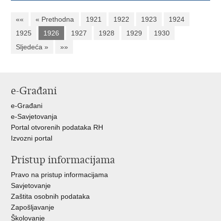
««
« Prethodna
1921
1922
1923
1924
1925
1926
1927
1928
1929
1930
Sljedeća »
»»
e-Građani
e-Građani
e-Savjetovanja
Portal otvorenih podataka RH
Izvozni portal
Pristup informacijama
Pravo na pristup informacijama
Savjetovanje
Zaštita osobnih podataka
Zapošljavanje
Školovanje