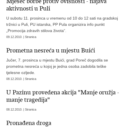
Mjesec borbe protiv ovisnosti - najava
aktivnosti u Puli
U subotu 11. prosinca u vremenu od 10 do 12 sati na gradskoj
tržnici u Puli, PU istarska, PP Pula organizira info punkt
„Promocija zdravih stilova života“.
09.12.2010. | Stranica
Prometna nesreća u mjestu Buići
Jučer, 7. prosinca u mjestu Buići, grad Poreč dogodila se
prometna nesreća u kojoj je jedna osoba zadobila teške
tjelesne ozljede.
08.12.2010. | Stranica
U Pazinu provedena akcija "Manje oružja -
manje tragedija"
08.12.2010. | Stranica
Pronađena droga