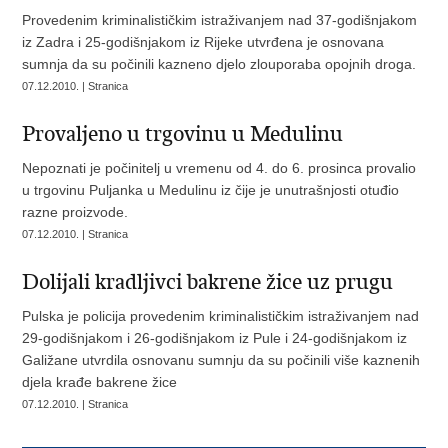
Provedenim kriminalističkim istraživanjem nad 37-godišnjakom
iz Zadra i 25-godišnjakom iz Rijeke utvrđena je osnovana
sumnja da su počinili kazneno djelo zlouporaba opojnih droga.
07.12.2010. | Stranica
Provaljeno u trgovinu u Medulinu
Nepoznati je počinitelj u vremenu od 4. do 6. prosinca provalio
u trgovinu Puljanka u Medulinu iz čije je unutrašnjosti otuđio
razne proizvode.
07.12.2010. | Stranica
Dolijali kradljivci bakrene žice uz prugu
Pulska je policija provedenim kriminalističkim istraživanjem nad
29-godišnjakom i 26-godišnjakom iz Pule i 24-godišnjakom iz
Galižane utvrdila osnovanu sumnju da su počinili više kaznenih
djela krađe bakrene žice
07.12.2010. | Stranica