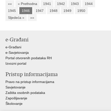
««
« Prethodna
1941
1942
1943
1944
1945
1946
1947
1948
1949
1950
Sljedeća »
»»
e-Građani
e-Građani
e-Savjetovanja
Portal otvorenih podataka RH
Izvozni portal
Pristup informacijama
Pravo na pristup informacijama
Savjetovanje
Zaštita osobnih podataka
Zapošljavanje
Školovanje