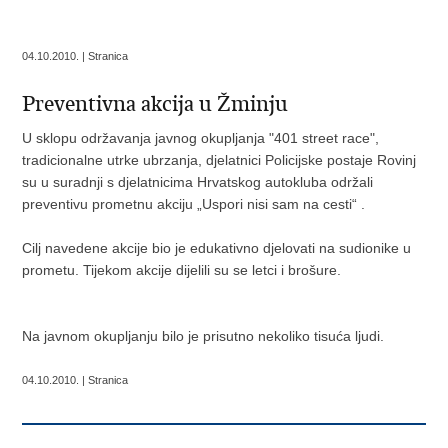
04.10.2010. | Stranica
Preventivna akcija u Žminju
U sklopu održavanja javnog okupljanja "401 street race",
tradicionalne utrke ubrzanja, djelatnici Policijske postaje Rovinj
su u suradnji s djelatnicima Hrvatskog autokluba održali
preventivu prometnu akciju „Uspori nisi sam na cesti“ .
Cilj navedene akcije bio je edukativno djelovati na sudionike u
prometu. Tijekom akcije dijelili su se letci i brošure.
Na javnom okupljanju bilo je prisutno nekoliko tisuća ljudi.
04.10.2010. | Stranica