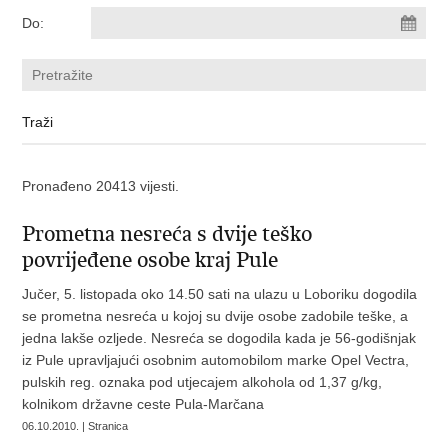
Do:
Pronađeno 20413 vijesti.
Prometna nesreća s dvije teško
povrijeđene osobe kraj Pule
Jučer, 5. listopada oko 14.50 sati na ulazu u Loboriku dogodila
se prometna nesreća u kojoj su dvije osobe zadobile teške, a
jedna lakše ozljede. Nesreća se dogodila kada je 56-godišnjak
iz Pule upravljajući osobnim automobilom marke Opel Vectra,
pulskih reg. oznaka pod utjecajem alkohola od 1,37 g/kg,
kolnikom državne ceste Pula-Marčana
06.10.2010. | Stranica