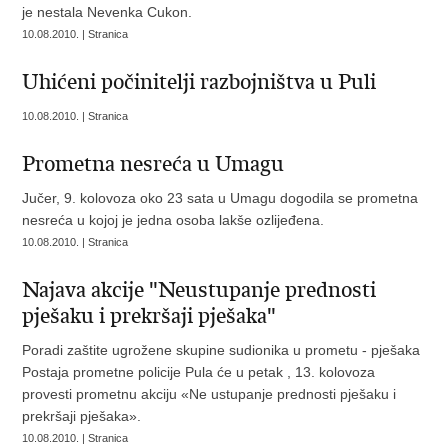
je nestala Nevenka Cukon.
10.08.2010. | Stranica
Uhićeni počinitelji razbojništva u Puli
10.08.2010. | Stranica
Prometna nesreća u Umagu
Jučer, 9. kolovoza oko 23 sata u Umagu dogodila se prometna
nesreća u kojoj je jedna osoba lakše ozlijeđena.
10.08.2010. | Stranica
Najava akcije "Neustupanje prednosti
pješaku i prekršaji pješaka"
Poradi zaštite ugrožene skupine sudionika u prometu - pješaka
Postaja prometne policije Pula će u petak , 13. kolovoza
provesti prometnu akciju «Ne ustupanje prednosti pješaku i
prekršaji pješaka».
10.08.2010. | Stranica