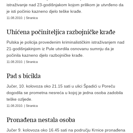
istraživanje nad 23-godišnjakom kojom prilikom je utvrđeno da
je isti počinio kazneno djelo teške krađe.
11.08.2010. | Stranica
Uhićena počiniteljica razbojničke krađe
Pulska je policija provedenim kriminalističkim istraživanjem nad
21-godišnjakinjom iz Pule utvrdila osnovanu sumnju da je
počinila kazneno djelo razbojničke krađe.
11.08.2010. | Stranica
Pad s bicikla
Jučer, 10. kolovoza oko 21.15 sati u ulici Špadići u Poreču
dogodila se prometna nesreća u kojoj je jedna osoba zadobila
teške ozljede.
11.08.2010. | Stranica
Pronađena nestala osoba
Jučer 9. kolovoza oko 16.45 sati na području Krnice pronađena