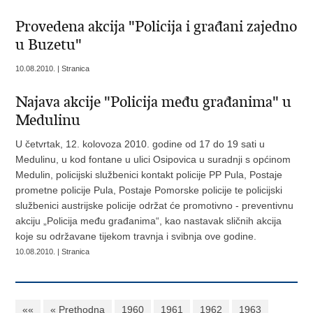
Provedena akcija "Policija i građani zajedno
u Buzetu"
10.08.2010. | Stranica
Najava akcije "Policija među građanima" u
Medulinu
U četvrtak, 12. kolovoza 2010. godine od 17 do 19 sati u
Medulinu, u kod fontane u ulici Osipovica u suradnji s općinom
Medulin, policijski službenici kontakt policije PP Pula, Postaje
prometne policije Pula, Postaje Pomorske policije te policijski
službenici austrijske policije održat će promotivno - preventivnu
akciju „Policija među građanima“, kao nastavak sličnih akcija
koje su održavane tijekom travnja i svibnja ove godine.
10.08.2010. | Stranica
««
« Prethodna
1960
1961
1962
1963