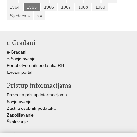
1964
1965
1966
1967
1968
1969
Sljedeća »
»»
e-Građani
e-Građani
e-Savjetovanja
Portal otvorenih podataka RH
Izvozni portal
Pristup informacijama
Pravo na pristup informacijama
Savjetovanje
Zaštita osobnih podataka
Zapošljavanje
Školovanje
Važne poveznice