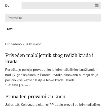
Do:
Pronađeno 20413 vijesti.
Priveden maloljetnik zbog teških krađa i
krađa
Porečka je policija provedenim je kriminalističkim istraživanjem
nad 17-godišnjakom iz Poreča utvrdila osnovanu sumnju da je
počinio više kaznenih djela teške krađe i krađe.
11.08.2010. | Stranica
Pronađen provalnik u kuću
Jučer, 10. Kolovoza djelatnici PP Labin proveli su kriminalističko