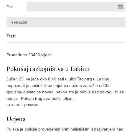
Do:
Pronađeno 20426 vijesti.
Pokušaj razbojništva u Labinu
Jučer, 23. veljače oko 8.40 sati u ulici Titov trg u Labinu,
nepoznati je počinitelj uz prijetnju nožem zatražio od 33-
godišnje djelatnice novac, nakon što je odbila dati novac, isti se
udaljio. Policija traga za počiniteljem.
24.02.2010. | Stranica
Ucjena
Pulska je policija provedenim kriminalističkim istraživanjem nad