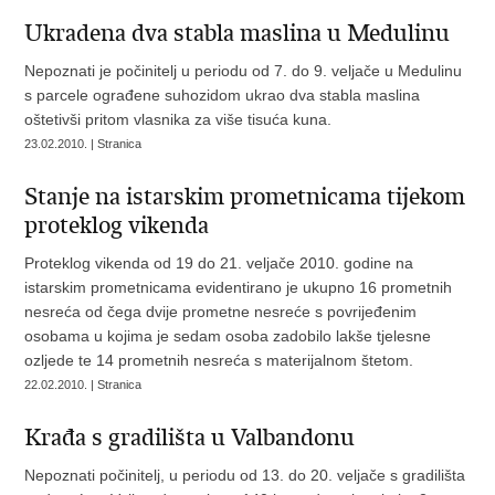
Ukradena dva stabla maslina u Medulinu
Nepoznati je počinitelj u periodu od 7. do 9. veljače u Medulinu
s parcele ograđene suhozidom ukrao dva stabla maslina
oštetivši pritom vlasnika za više tisuća kuna.
23.02.2010. | Stranica
Stanje na istarskim prometnicama tijekom
proteklog vikenda
Proteklog vikenda od 19 do 21. veljače 2010. godine na
istarskim prometnicama evidentirano je ukupno 16 prometnih
nesreća od čega dvije prometne nesreće s povrijeđenim
osobama u kojima je sedam osoba zadobilo lakše tjelesne
ozljede te 14 prometnih nesreća s materijalnom štetom.
22.02.2010. | Stranica
Krađa s gradilišta u Valbandonu
Nepoznati počinitelj, u periodu od 13. do 20. veljače s gradilišta