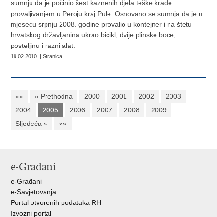
sumnju da je počinio šest kaznenih djela teške krađe
provaljivanjem u Peroju kraj Pule. Osnovano se sumnja da je u
mjesecu srpnju 2008. godine provalio u kontejner i na štetu
hrvatskog državljanina ukrao bicikl, dvije plinske boce,
posteljinu i razni alat.
19.02.2010. | Stranica
««
« Prethodna
2000
2001
2002
2003
2004
2005
2006
2007
2008
2009
Sljedeća »
»»
e-Građani
e-Građani
e-Savjetovanja
Portal otvorenih podataka RH
Izvozni portal