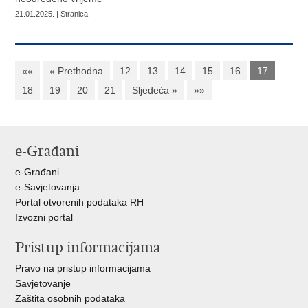
21.01.2025. | Stranica
««
« Prethodna
12
13
14
15
16
17
18
19
20
21
Sljedeća »
»»
e-Građani
e-Građani
e-Savjetovanja
Portal otvorenih podataka RH
Izvozni portal
Pristup informacijama
Pravo na pristup informacijama
Savjetovanje
Zaštita osobnih podataka