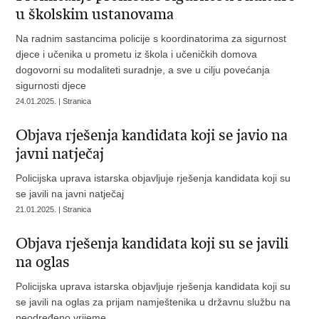
u školskim ustanovama
Na radnim sastancima policije s koordinatorima za sigurnost
djece i učenika u prometu iz škola i učeničkih domova
dogovorni su modaliteti suradnje, a sve u cilju povećanja
sigurnosti djece
24.01.2025. | Stranica
Objava rješenja kandidata koji se javio na
javni natječaj
Policijska uprava istarska objavljuje rješenja kandidata koji su
se javili na javni natječaj
21.01.2025. | Stranica
Objava rješenja kandidata koji su se javili
na oglas
Policijska uprava istarska objavljuje rješenja kandidata koji su
se javili na oglas za prijam namještenika u državnu službu na
neodređeno vrijeme