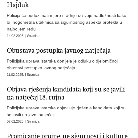
Hajduk
Policija će poduzimati mjere i radnje iz svoje nadležnosti kako
bi nogometna utakmica sa sigurnosnog aspekta protekla u
najboljem redu
14.02.2025. | Stranica
Obustava postupka javnog natječaja
Policijska uprava istarska donijela je odluku o djelomičnoj
obustavi postupka javnog natječaja
11.02.2025. | Stranica
Objava rješenja kandidata koji su se javili
na natječaj 18. rujna
Policijska uprava istarska objavljuje rješenja kandidata koji su
se javili na javni natječaj
07.02.2025. | Stranica
Promicanje prometne sigurnosti i kulture