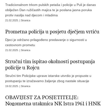
Tradicionalnom trkom pulskih petaša i policije u Puli je danas
obilježen Dan ružičastih majica te je poslana jasna poruka
protiv nasilja nad djecom i mladima
21.02.2025. | Stranica
Prometna policija u posjetu dječjem vrtiću
Djeci je održano prilagođeno predavanje o sigurnosti u
cestovnom prometu
21.02.2025. | Stranica
Stručni tim ispitao okolnosti postupanja
policije u Rojcu
Stručni tim Policijske uprave istarske utvrdio je propuste u
postupanju te izražavamo žaljenje zbog nastale situacije
19.02.2025. | Stranica
OBAVIJEST ZA POSJETITELJE:
Nogometna utakmica NK Istra 1961 i HNK