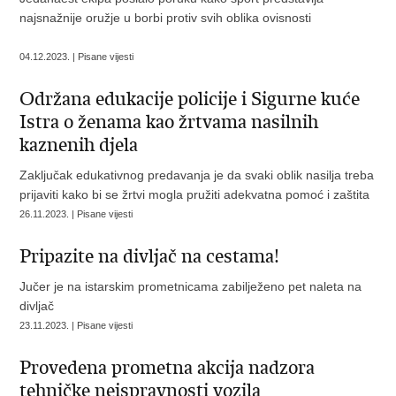
najsnažnije oružje u borbi protiv svih oblika ovisnosti
04.12.2023. | Pisane vijesti
Održana edukacije policije i Sigurne kuće
Istra o ženama kao žrtvama nasilnih
kaznenih djela
Zaključak edukativnog predavanja je da svaki oblik nasilja treba
prijaviti kako bi se žrtvi mogla pružiti adekvatna pomoć i zaštita
26.11.2023. | Pisane vijesti
Pripazite na divljač na cestama!
Jučer je na istarskim prometnicama zabilježeno pet naleta na
divljač
23.11.2023. | Pisane vijesti
Provedena prometna akcija nadzora
tehničke neispravnosti vozila