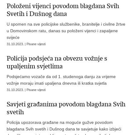
Položeni vijenci povodom blagdana Svih
Svetih i Dušnog dana
U spomen na sve policijske službenike, branitelje i civilne žrtve
u Domovinskom ratu, danas su položeni vijenci i zapaljene
svijeće
31.10.2023. | Pisane vijesti
Policija podsjeća na obvezu vožnje s
upaljenim svjetlima
Podsjećamo vozače da od 1. studenoga danju za vrijeme
vožnje moraju imati upaljena dnevna ili kratka svjetla
31.10.2023. | Pisane vijesti
Savjeti građanima povodom blagdana Svih
svetih
Policija upozorava građane na moguće gužve povodom
blagdana Svih svetih i Dušnog dana te savjetuje kako izbjeći