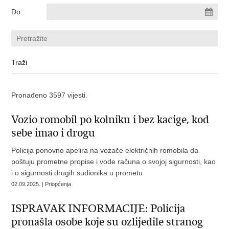
Do:
Pronađeno 3597 vijesti.
Vozio romobil po kolniku i bez kacige, kod
sebe imao i drogu
Policija ponovno apelira na vozače električnih romobila da
poštuju prometne propise i vode računa o svojoj sigurnosti, kao
i o sigurnosti drugih sudionika u prometu
02.09.2025. | Priopćenja
ISPRAVAK INFORMACIJE: Policija
pronašla osobe koje su ozlijedile stranog