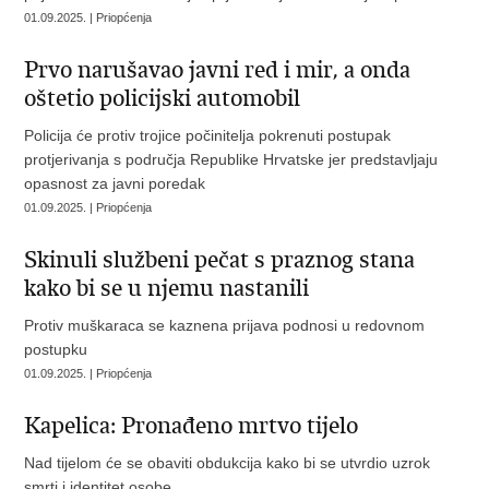
01.09.2025. | Priopćenja
Prvo narušavao javni red i mir, a onda
oštetio policijski automobil
Policija će protiv trojice počinitelja pokrenuti postupak
protjerivanja s područja Republike Hrvatske jer predstavljaju
opasnost za javni poredak
01.09.2025. | Priopćenja
Skinuli službeni pečat s praznog stana
kako bi se u njemu nastanili
Protiv muškaraca se kaznena prijava podnosi u redovnom
postupku
01.09.2025. | Priopćenja
Kapelica: Pronađeno mrtvo tijelo
Nad tijelom će se obaviti obdukcija kako bi se utvrdio uzrok
smrti i identitet osobe