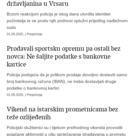
državljanina u Vrsaru
Brzom reakcijom policija je istog dana utvrdila identitet
počinitelja te se protiv njih podnosi optužni prijedlog nadležnom
sudu
01.09.2025. | Priopćenja
Prodavali sportsku opremu pa ostali bez
novca: Ne šaljite podatke s bankovne
kartice
Policija podsjeća da je prilikom prodaje dovoljno dostaviti samo
broj bankovnog računa (IBAN), ne treba dostavljati druge
podatke o bankovnoj kartici
01.09.2025. | Priopćenja
Vikend na istarskim prometnicama bez
teže ozlijeđenih
Policijski službenici su i tijekom prethodnog vikenda provodili
pojačane aktivnosti u cilju sprječavanja stradavanja u prometu