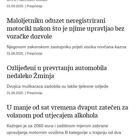
01.09.2025. | Priopćenja
Maloljetniku oduzet neregistrirani
motocikl nakon što je njime upravljao bez
vozačke dozvole
Njegovom zakonskom zastupniku prijeti visoka novčana kazna
31.08.2025. | Priopćenja
Ozlijeđeni u prevrtanju automobila
nedaleko Žminja
Dvojica muškaraca zadobila su lakše tjelesne ozljede
31.08.2025. | Priopćenja
U manje od sat vremena dvaput zatečen za
volanom pod utjecajem alkohola
Kažnjen je sa 2060 eura i zaštitnom mjerom zabrane
upravljanja motornim vozilima B kategorije u trajanju od dva