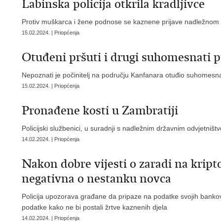
Labinska policija otkrila kradljivce
Protiv muškarca i žene podnose se kaznene prijave nadležnom
15.02.2024. | Priopćenja
Otuđeni pršuti i drugi suhomesnati p
Nepoznati je počinitelj na području Kanfanara otuđio suhomesn
15.02.2024. | Priopćenja
Pronađene kosti u Zambratiji
Policijski službenici, u suradnji s nadležnim državnim odvjetniš
14.02.2024. | Priopćenja
Nakon dobre vijesti o zaradi na kripto
negativna o nestanku novca
Policija upozorava građane da pripaze na podatke svojih bankovn
podatke kako ne bi postali žrtve kaznenih djela
14.02.2024. | Priopćenja