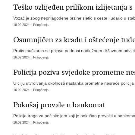
Teško ozlijeđen prilikom izlijetanja s
Vozač je zbog neprilagođene brzine sletio s ceste i udario u sta
18.02.2024. | Priopćenja
Osumnjičen za krađu i oštećenje tuđe
Protiv muškarca se prijava podnosi nadležnom državnom odvje
16.02.2024. | Priopćenja
Policija poziva svjedoke prometne ne
U cilju utvrđivanja okolnosti nastanka prometne nesreće policija
16.02.2024. | Priopćenja
Pokušaj provale u bankomat
Policija traga za počiniteljem koji je pokušao provaliti u bankom
16.02.2024. | Priopćenja