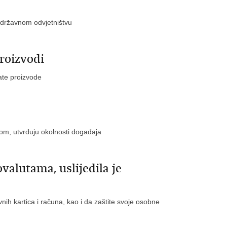
 državnom odvjetništvu
roizvodi
ate proizvode
tvom, utvrđuju okolnosti događaja
valutama, uslijedila je
ih kartica i računa, kao i da zaštite svoje osobne