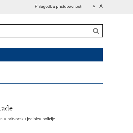
A
Prilagodba pristupačnosti
A
grade
 u pritvorsku jedinicu policije