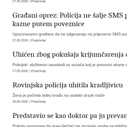
27.05.2026. | Priopćenja
Građani oprez: Policija ne šalje SMS
kazne putem poveznice
Upozoravamo građane da ne odgovaraju na prijevarne SMS poruk
27.05.2026. | Priopćenja
Uhićen zbog pokušaja krijumčarenja 
Policijski službenici zaustavili su vozača koji je prevozio stra
27.05.2026. | Priopćenja
Rovinjska policija uhitila kradljivicu
Žena je počinila tešku krađu na osobito drzak način
26.05.2026. | Priopćenja
Predstavio se kao doktor pa ju prevar
Policija upozorava da pravi liječnici ne pozivaju osobe na telefon 