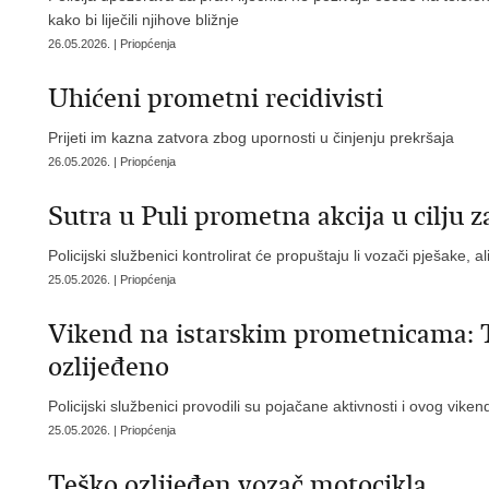
kako bi liječili njihove bližnje
26.05.2026. | Priopćenja
Uhićeni prometni recidivisti
Prijeti im kazna zatvora zbog upornosti u činjenju prekršaja
26.05.2026. | Priopćenja
Sutra u Puli prometna akcija u cilju z
Policijski službenici kontrolirat će propuštaju li vozači pješake, al
25.05.2026. | Priopćenja
Vikend na istarskim prometnicama: T
ozlijeđeno
Policijski službenici provodili su pojačane aktivnosti i ovog vik
25.05.2026. | Priopćenja
Teško ozlijeđen vozač motocikla