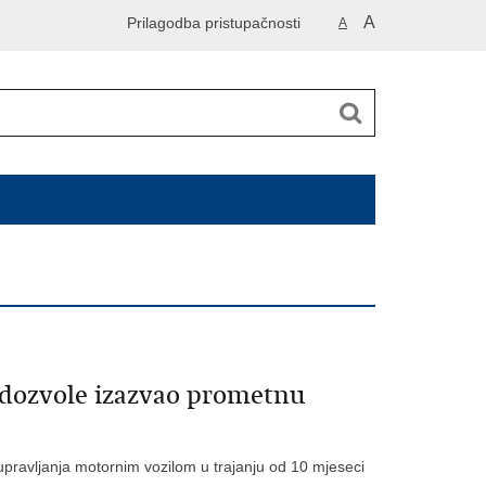
A
Prilagodba pristupačnosti
A
e dozvole izazvao prometnu
pravljanja motornim vozilom u trajanju od 10 mjeseci