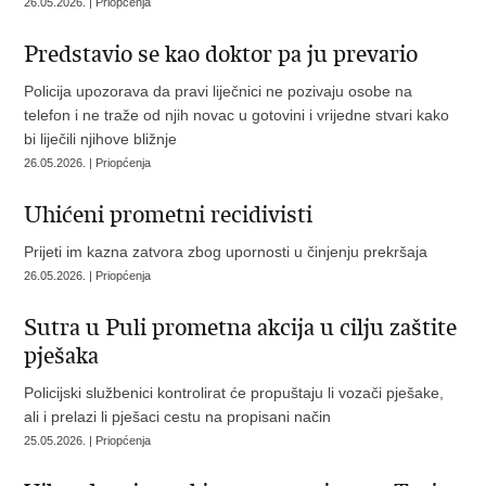
26.05.2026. | Priopćenja
Predstavio se kao doktor pa ju prevario
Policija upozorava da pravi liječnici ne pozivaju osobe na
telefon i ne traže od njih novac u gotovini i vrijedne stvari kako
bi liječili njihove bližnje
26.05.2026. | Priopćenja
Uhićeni prometni recidivisti
Prijeti im kazna zatvora zbog upornosti u činjenju prekršaja
26.05.2026. | Priopćenja
Sutra u Puli prometna akcija u cilju zaštite
pješaka
Policijski službenici kontrolirat će propuštaju li vozači pješake,
ali i prelazi li pješaci cestu na propisani način
25.05.2026. | Priopćenja