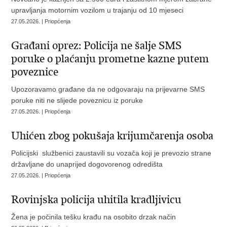
upravljanja motornim vozilom u trajanju od 10 mjeseci
27.05.2026. | Priopćenja
Građani oprez: Policija ne šalje SMS
poruke o plaćanju prometne kazne putem
poveznice
Upozoravamo građane da ne odgovaraju na prijevarne SMS
poruke niti ne slijede poveznicu iz poruke
27.05.2026. | Priopćenja
Uhićen zbog pokušaja krijumčarenja osoba
Policijski službenici zaustavili su vozača koji je prevozio strane
državljane do unaprijed dogovorenog odredišta
27.05.2026. | Priopćenja
Rovinjska policija uhitila kradljivicu
Žena je počinila tešku krađu na osobito drzak način