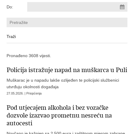
Do:
Pronađeno 3608 vijesti.
Policija istražuje napad na muškarca u Puli
Muškarac je u napadu lakše ozlijeđen te policijski službenici
utvrđuju okolnosti događaja
27.05.2026. | Priopćenja
Pod utjecajem alkohola i bez vozačke
dozvole izazvao prometnu nesreću na
autocesti
Novčano je kažnjen sa 2.500 eura i zaštitnom mjerom zabrane