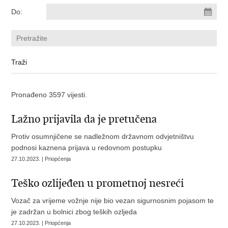
Do:
Pronađeno 3597 vijesti.
Lažno prijavila da je pretučena
Protiv osumnjičene se nadležnom državnom odvjetništvu
podnosi kaznena prijava u redovnom postupku
27.10.2023. | Priopćenja
Teško ozlijeđen u prometnoj nesreći
Vozač za vrijeme vožnje nije bio vezan sigurnosnim pojasom te
je zadržan u bolnici zbog teških ozljeda
27.10.2023. | Priopćenja