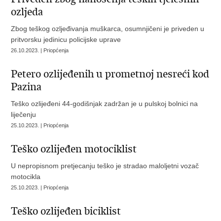
ozljeda
Zbog teškog ozljeđivanja muškarca, osumnjičeni je priveden u
pritvorsku jedinicu policijske uprave
26.10.2023. | Priopćenja
Petero ozlijeđenih u prometnoj nesreći kod
Pazina
Teško ozlijeđeni 44-godišnjak zadržan je u pulskoj bolnici na
liječenju
25.10.2023. | Priopćenja
Teško ozlijeđen motociklist
U nepropisnom pretjecanju teško je stradao maloljetni vozač
motocikla
25.10.2023. | Priopćenja
Teško ozlijeđen biciklist