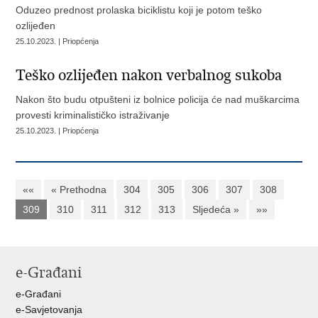
Oduzeo prednost prolaska biciklistu koji je potom teško
ozlijeđen
25.10.2023. | Priopćenja
Teško ozlijeđen nakon verbalnog sukoba
Nakon što budu otpušteni iz bolnice policija će nad muškarcima
provesti kriminalističko istraživanje
25.10.2023. | Priopćenja
««
« Prethodna
304
305
306
307
308
309
310
311
312
313
Sljedeća »
»»
e-Građani
e-Građani
e-Savjetovanja