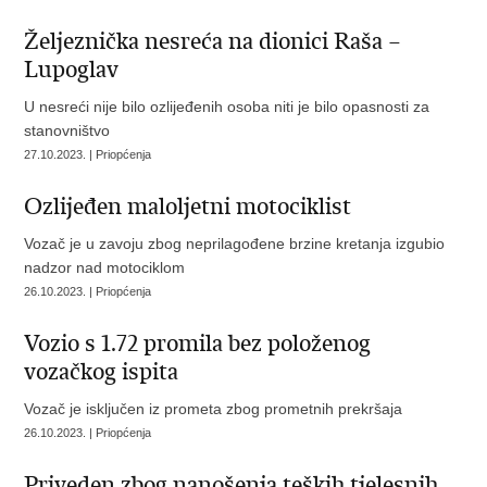
Željeznička nesreća na dionici Raša –
Lupoglav
U nesreći nije bilo ozlijeđenih osoba niti je bilo opasnosti za
stanovništvo
27.10.2023. | Priopćenja
Ozlijeđen maloljetni motociklist
Vozač je u zavoju zbog neprilagođene brzine kretanja izgubio
nadzor nad motociklom
26.10.2023. | Priopćenja
Vozio s 1.72 promila bez položenog
vozačkog ispita
Vozač je isključen iz prometa zbog prometnih prekršaja
26.10.2023. | Priopćenja
Priveden zbog nanošenja teških tjelesnih