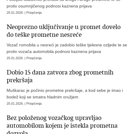
protiv osumnjičenog podnosi kaznena prijava
25.01.2026. | Priopćenja
Neoprezno uključivanje u promet dovelo
do teške prometne nesreće
Vozač romobila u nesreći je zadobio teške tjelesne ozljede te se
protiv vozača automobila podnosi kaznena prijava
25.01.2026. | Priopćenja
Dobio 15 dana zatvora zbog prometnih
prekršaja
Muškarac je počinio prometne prekršaje, a kod sebe je imao i
bodež koji se smatra hladnim oružjem
25.01.2026. | Priopćenja
Bez položenog vozačkog upravljao
automobilom kojem je istekla prometna
dozvola