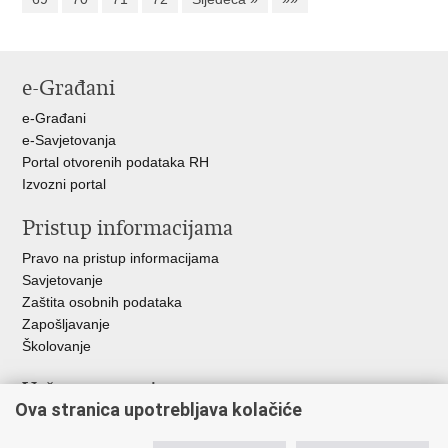
e-Građani
e-Građani
e-Savjetovanja
Portal otvorenih podataka RH
Izvozni portal
Pristup informacijama
Pravo na pristup informacijama
Savjetovanje
Zaštita osobnih podataka
Zapošljavanje
Školovanje
Važne poveznice
Ova stranica upotrebljava kolačiće
Ministarstvo unutarnjih poslova
Sindikati