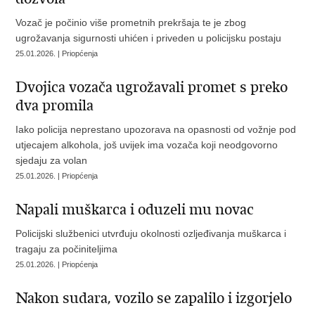
Vozač je počinio više prometnih prekršaja te je zbog
ugrožavanja sigurnosti uhićen i priveden u policijsku postaju
25.01.2026. | Priopćenja
Dvojica vozača ugrožavali promet s preko
dva promila
Iako policija neprestano upozorava na opasnosti od vožnje pod
utjecajem alkohola, još uvijek ima vozača koji neodgovorno
sjedaju za volan
25.01.2026. | Priopćenja
Napali muškarca i oduzeli mu novac
Policijski službenici utvrđuju okolnosti ozljeđivanja muškarca i
tragaju za počiniteljima
25.01.2026. | Priopćenja
Nakon sudara, vozilo se zapalilo i izgorjelo